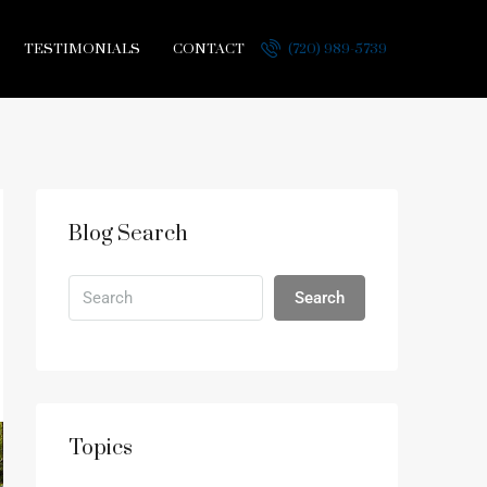
TESTIMONIALS
CONTACT
(720) 989-5739
Blog Search
Search
Topics