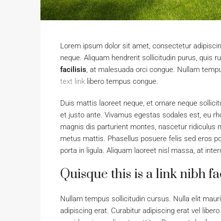
Lorem ipsum dolor sit amet, consectetur adipiscing
neque. Aliquam hendrerit sollicitudin purus, qui
facilisis
, at malesuada orci congue. Nullam tempus 
text link
libero tempus congue.
Duis mattis laoreet neque, et ornare neque sollici
et justo ante. Vivamus egestas sodales est, eu 
magnis dis parturient montes, nascetur ridiculus m
metus mattis. Phasellus posuere felis sed eros por
porta in ligula. Aliquam laoreet nisl massa, at inte
Quisque this is a link nibh f
Nullam tempus sollicitudin cursus. Nulla elit mauri
adipiscing erat. Curabitur adipiscing erat vel li