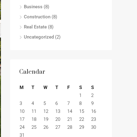
Business
(8)
Construction
(8)
Real Estate
(8)
Uncategorized
(2)
Calendar
M
T
W
T
F
S
S
1
2
3
4
5
6
7
8
9
10
11
12
13
14
15
16
17
18
19
20
21
22
23
24
25
26
27
28
29
30
31