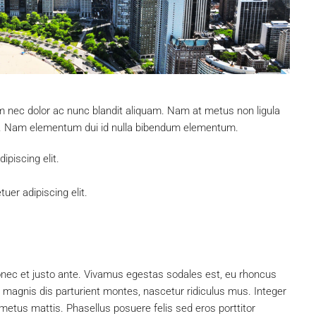
um nec dolor ac nunc blandit aliquam. Nam at metus non ligula
s. Nam elementum dui id nulla bibendum elementum.
piscing elit.
uer adipiscing elit.
onec et justo ante. Vivamus egestas sodales est, eu rhoncus
magnis dis parturient montes, nascetur ridiculus mus. Integer
 metus mattis. Phasellus posuere felis sed eros porttitor