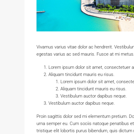
Vivamus varius vitae dolor ac hendrerit. Vestibul
egestas varius ac sed mauris. Fusce at mi metu
Lorem ipsum dolor sit amet, consectetuer adi
Aliquam tincidunt mauris eu risus.
Lorem ipsum dolor sit amet, consectet
Aliquam tincidunt mauris eu risus.
Vestibulum auctor dapibus neque.
Vestibulum auctor dapibus neque.
Proin sagittis dolor sed mi elementum pretium. D
urna semper eu. Cum sociis natoque penatibus et 
tristique elit lobortis purus bibendum, quis dictum