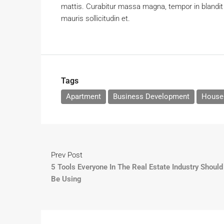
mattis. Curabitur massa magna, tempor in blandit i
mauris sollicitudin et.
Tags
Apartment
Business Development
House 
Prev Post
5 Tools Everyone In The Real Estate Industry Should
Be Using